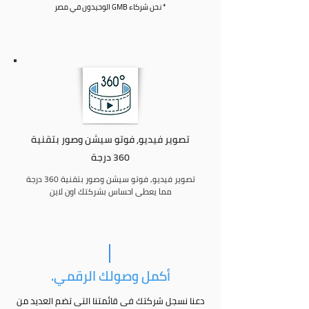
* نحن شركاء GMB الوحيدون في مصر
تصوير فيديو, فوتو سيشن وصور بتقنية
360 درجة
تصوير فيديو, فوتو سيشن وصور بتقنية 360 درجة
مما يعطى احساس بشركتك اون لاين
أكمل وصولك الرقمي.
دعنا نسجل شركتك فى قائمتنا التى تضم العديد من