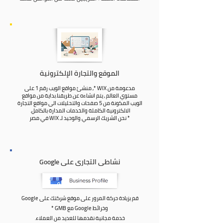
الموقع والتجارة الإلكترونية
مدعومة من WIX *, منشئ مواقع الويب رقم 1 على
مستوي العالم , يتم انشاءه عن طريقنا.بداية من مواقع
الويب المكونة من 5 صفحات والتحليلات الى مواقع التجارة
الالكترونية الكاملة والخدمات المدارة بالكامل.
* نحن الشريك الرسمي والوحيد لـ WIX في مصر
نشاطى التجارى على Google
قم بزيادة حركة المرور على موقع شركتك على Google
وخرائط Google مع GMB *
خدمة مجانية نقدمها للعديد من العملاء.