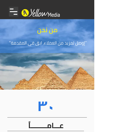
من نحن
"إوصل لمزيد من العملاء. ابق فى المقدمة"
30
عـــامـــــــــاً