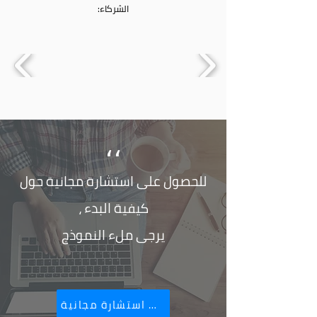
الشركاء:
،،
للحصول على استشارة مجانية حول
كيفية البدء ،
يرجى ملء النموذج
أطلب استشارة مجانية